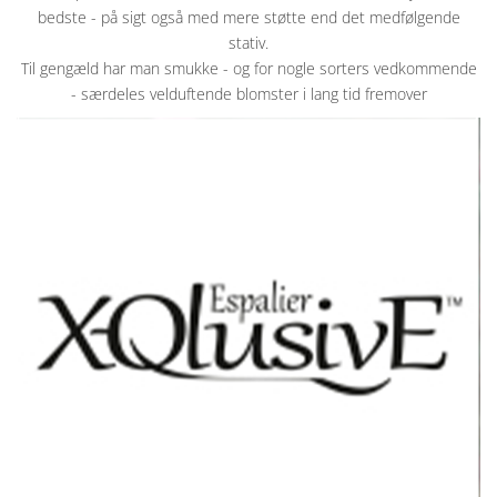
bedste - på sigt også med mere støtte end det medfølgende
stativ.
Til gengæld har man smukke - og for nogle sorters vedkommende
- særdeles velduftende blomster i lang tid fremover