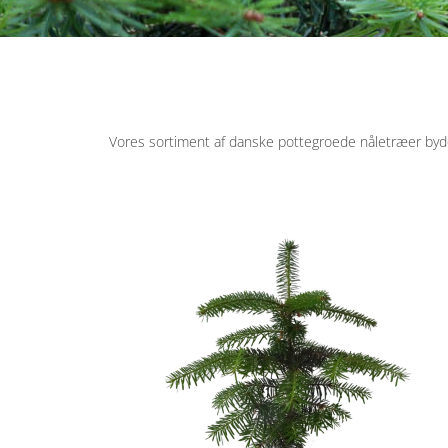
Vores sortiment af danske pottegroede nåletræer byde