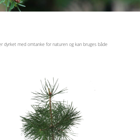
e er dyrket med omtanke for naturen og kan bruges både