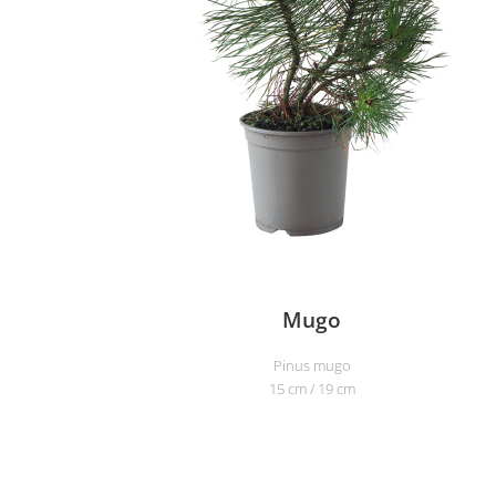
Mugo
Pinus mugo
15 cm / 19 cm