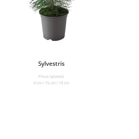
Sylvestris
Pinus sylvestis
9 cm / 15 cm / 19 cm