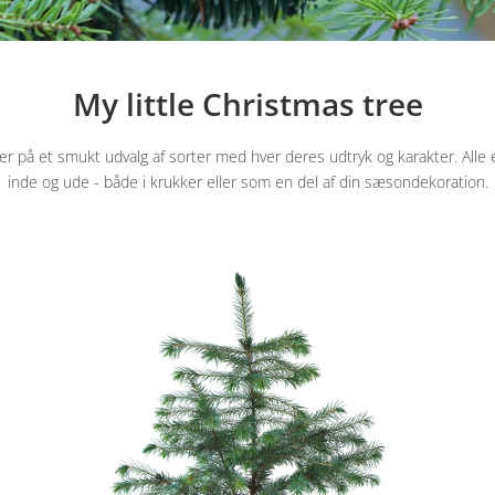
My little Christmas tree
r på et smukt udvalg af sorter med hver deres udtryk og karakter. All
inde og ude - både i krukker eller som en del af din sæsondekoration.