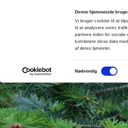
Denne hjemmeside bruger
Vi bruger cookies til at til
Forside
til at analysere vores tra
partnere inden for sociale
kombinere disse data med a
af deres tjenester.
Samtykkevalg
Nødvendig